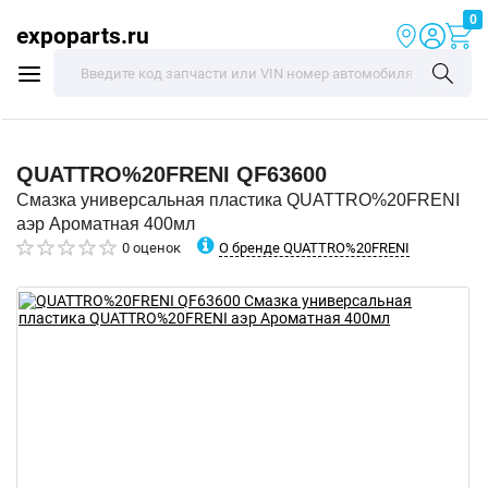
0
expoparts.ru
QUATTRO%20FRENI
QF63600
Смазка универсальная пластика QUATTRO%20FRENI
аэр Ароматная 400мл
О бренде QUATTRO%20FRENI
0 оценок