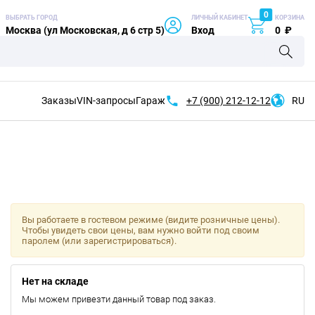
0
ВЫБРАТЬ ГОРОД
ЛИЧНЫЙ КАБИНЕТ
КОРЗИНА
Москва (ул Московская, д 6 стр 5)
Вход
0
₽
Заказы
VIN-запросы
Гараж
+7 (900)
212-12-12
RU
Вы работаете в гостевом режиме (видите розничные цены).
Чтобы увидеть свои цены, вам нужно войти под своим
паролем (или зарегистрироваться).
Нет на складе
Мы можем привезти данный товар под заказ.