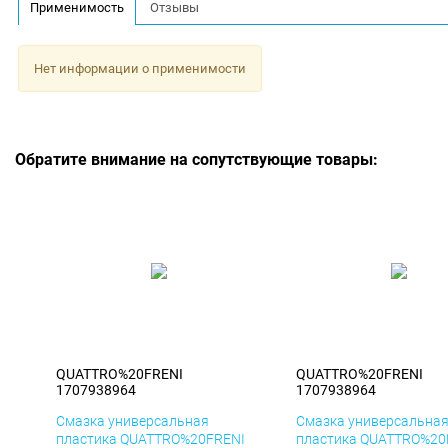
Применимость
Отзывы
Нет информации о применимости
Обратите внимание на сопутствующие товары:
QUATTRO%20FRENI
QUATTRO%20FRENI
1707938964
1707938964
Смазка универсальная
Смазка универсальна
пластика QUATTRO%20FRENI
пластика QUATTRO%20