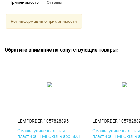
Применимость
Отзывы
Нет информации о применимости
Обратите внимание на сопутствующие товары:
LEMFORDER 1057828895
LEMFORDER 10578288
Смазка универсальная
Смазка универсальна
пластика LEMFORDER аэр БмД
пластика LEMFORDER 