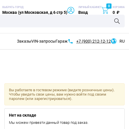
0
ВЫБРАТЬ ГОРОД
ЛИЧНЫЙ КАБИНЕТ
КОРЗИНА
Москва (ул Московская, д 6 стр 5)
Вход
0
₽
Заказы
VIN-запросы
Гараж
+7 (900)
212-12-12
RU
Вы работаете в гостевом режиме (видите розничные цены).
Чтобы увидеть свои цены, вам нужно войти под своим
паролем (или зарегистрироваться).
Нет на складе
Мы можем привезти данный товар под заказ.