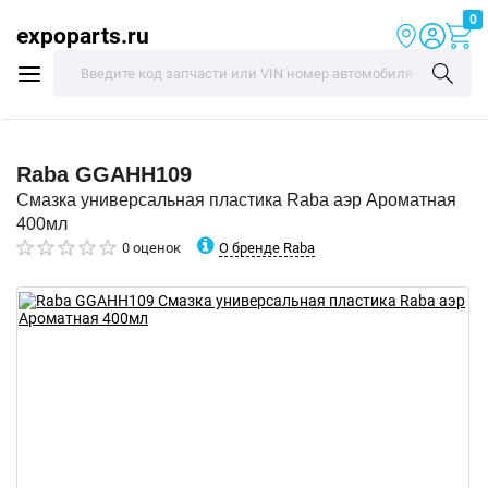
0
expoparts.ru
Raba
GGAHH109
Смазка универсальная пластика Raba аэр Ароматная
400мл
О бренде Raba
0 оценок