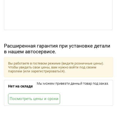
Расширенная гарантия при установке детали
в нашем автосервисе.
Вы работаете в гостевом режиме (видите розничные цены).
Чтобы увидеть свои цены, вам нужно войти под своим
паролем (или зарегистрироваться).
Мы можем привезти данный товар под заказ.
Нет на складе
Посмотреть цены и сроки