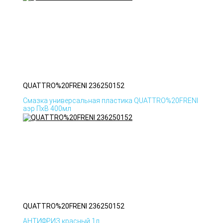
QUATTRO%20FRENI 236250152
Смазка универсальная пластика QUATTRO%20FRENI
аэр ПхВ 400мл
QUATTRO%20FRENI 236250152
АНТИФРИЗ красный 1л.