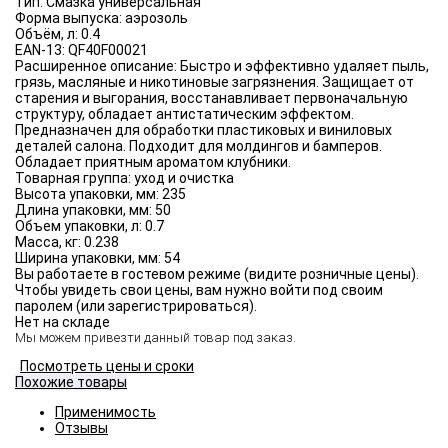
Тип:
Смазка универсальная
Форма выпуска:
аэрозоль
Объём, л:
0.4
EAN-13:
QF40F00021
Расширенное описание:
Быстро и эффективно удаляет пыль,
грязь, масляные и никотиновые загрязнения. Защищает от
старения и выгорания, восстанавливает первоначальную
структуру, обладает антистатическим эффектом.
Предназначен для обработки пластиковых и виниловых
деталей салона. Подходит для молдингов и бамперов.
Обладает приятным ароматом клубники.
Товарная группа:
уход и очистка
Высота упаковки, мм:
235
Длина упаковки, мм:
50
Объем упаковки, л:
0.7
Масса, кг:
0.238
Ширина упаковки, мм:
54
Вы работаете в гостевом режиме (видите розничные цены).
Чтобы увидеть свои цены, вам нужно войти под своим
паролем (или зарегистрироваться).
Нет на складе
Мы можем привезти данный товар под заказ.
Посмотреть цены и сроки
Похожие товары
Применимость
Отзывы