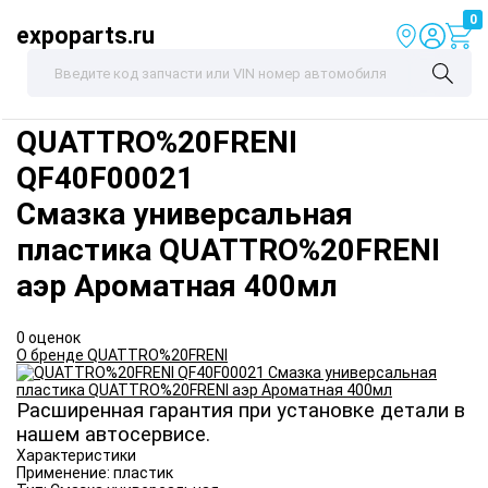
0
expoparts.ru
QUATTRO%20FRENI
QF40F00021
Смазка универсальная
пластика QUATTRO%20FRENI
аэр Ароматная 400мл
0 оценок
О бренде QUATTRO%20FRENI
Расширенная гарантия при установке детали в
нашем автосервисе.
Характеристики
Применение:
пластик