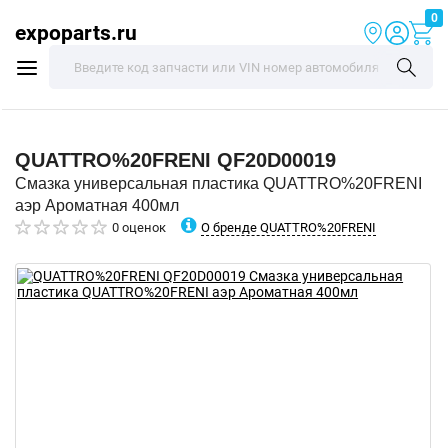
0
expoparts.ru
QUATTRO%20FRENI
QF20D00019
Смазка универсальная пластика QUATTRO%20FRENI
аэр Ароматная 400мл
О бренде QUATTRO%20FRENI
0 оценок