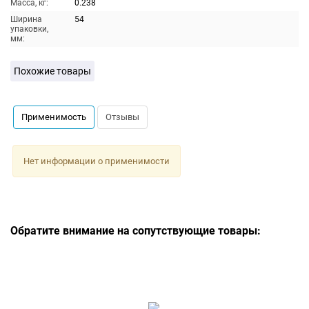
Масса, кг:
0.238
Ширина
54
упаковки,
мм:
Похожие товары
Применимость
Отзывы
Нет информации о применимости
Обратите внимание на сопутствующие товары: