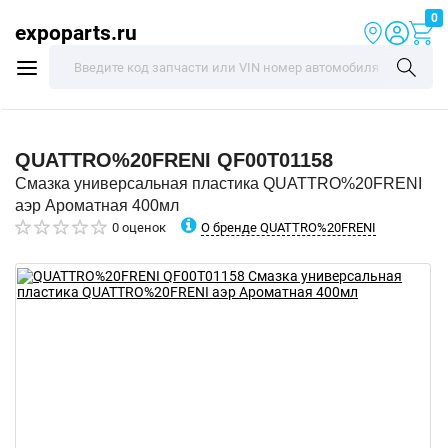
0
expoparts.ru
QUATTRO%20FRENI
QF00T01158
Смазка универсальная пластика QUATTRO%20FRENI
аэр Ароматная 400мл
О бренде QUATTRO%20FRENI
0 оценок