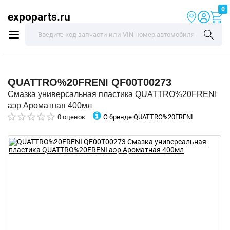
0
expoparts.ru
QUATTRO%20FRENI
QF00T00273
Смазка универсальная пластика QUATTRO%20FRENI
аэр Ароматная 400мл
О бренде QUATTRO%20FRENI
0 оценок