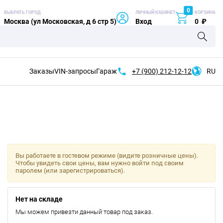
0
ВЫБРАТЬ ГОРОД
ЛИЧНЫЙ КАБИНЕТ
КОРЗИНА
Москва (ул Московская, д 6 стр 5)
Вход
0
₽
Заказы
VIN-запросы
Гараж
+7 (900)
212-12-12
RU
Вы работаете в гостевом режиме (видите розничные цены).
Чтобы увидеть свои цены, вам нужно войти под своим
паролем (или зарегистрироваться).
Нет на складе
Мы можем привезти данный товар под заказ.