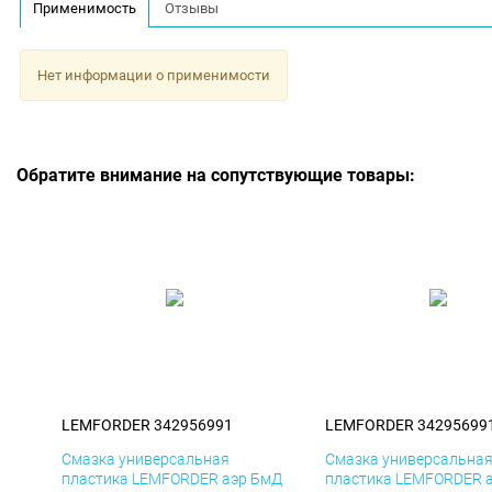
Применимость
Отзывы
Нет информации о применимости
Обратите внимание на сопутствующие товары:
LEMFORDER 342956991
LEMFORDER 34295699
Смазка универсальная
Смазка универсальна
пластика LEMFORDER аэр БмД
пластика LEMFORDER 