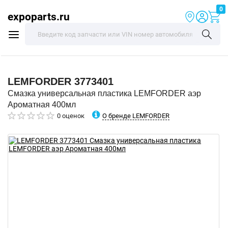
0
expoparts.ru
LEMFORDER
3773401
Смазка универсальная пластика LEMFORDER аэр
Ароматная 400мл
О бренде LEMFORDER
0 оценок