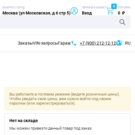
0
ВЫБРАТЬ ГОРОД
ЛИЧНЫЙ КАБИНЕТ
КОРЗИНА
Москва (ул Московская, д 6 стр 5)
Вход
0
₽
Заказы
VIN-запросы
Гараж
+7 (900)
212-12-12
RU
Вы работаете в гостевом режиме (видите розничные цены).
Чтобы увидеть свои цены, вам нужно войти под своим
паролем (или зарегистрироваться).
Нет на складе
Мы можем привезти данный товар под заказ.