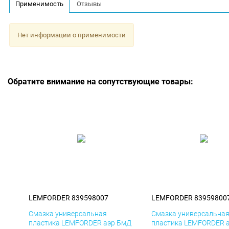
Применимость
Отзывы
Нет информации о применимости
Обратите внимание на сопутствующие товары:
LEMFORDER 839598007
LEMFORDER 83959800
Смазка универсальная
Смазка универсальна
пластика LEMFORDER аэр БмД
пластика LEMFORDER 