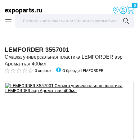
0
expoparts.ru
LEMFORDER
3557001
Смазка универсальная пластика LEMFORDER аэр
Ароматная 400мл
О бренде LEMFORDER
0 оценок