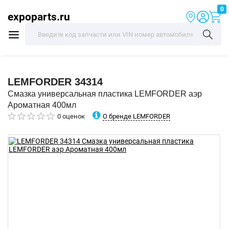
0
expoparts.ru
LEMFORDER
34314
Смазка универсальная пластика LEMFORDER аэр
Ароматная 400мл
О бренде LEMFORDER
0 оценок