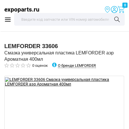
0
expoparts.ru
LEMFORDER
33606
Смазка универсальная пластика LEMFORDER аэр
Ароматная 400мл
О бренде LEMFORDER
0 оценок