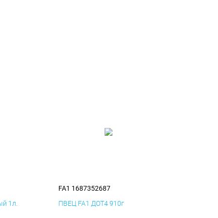
FA1 1687352687
й 1л.
ПВЕЦ FA1 ДОТ4 910г