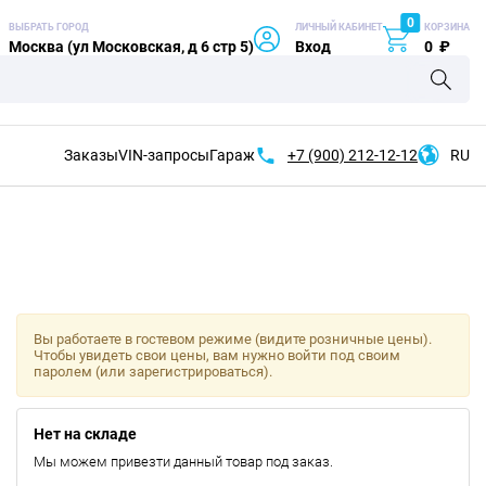
0
ВЫБРАТЬ ГОРОД
ЛИЧНЫЙ КАБИНЕТ
КОРЗИНА
Москва (ул Московская, д 6 стр 5)
Вход
0
₽
Заказы
VIN-запросы
Гараж
+7 (900)
212-12-12
RU
Вы работаете в гостевом режиме (видите розничные цены).
Чтобы увидеть свои цены, вам нужно войти под своим
паролем (или зарегистрироваться).
Нет на складе
Мы можем привезти данный товар под заказ.