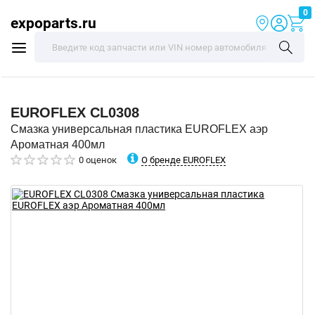
0
expoparts.ru
EUROFLEX
CL0308
Смазка универсальная пластика EUROFLEX аэр
Ароматная 400мл
О бренде EUROFLEX
0 оценок