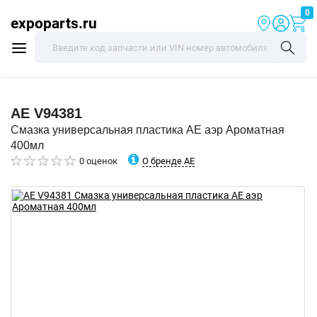
0
expoparts.ru
AE
V94381
Смазка универсальная пластика AE аэр Ароматная
400мл
О бренде AE
0 оценок