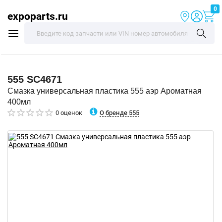
0
expoparts.ru
555
SC4671
Смазка универсальная пластика 555 аэр Ароматная
400мл
О бренде 555
0 оценок